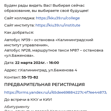
хочет: Познакомиться с востребованными и
актуальными специальностями в 2024 году.
Посетить экскурсию по нашему институту
колледжу
Узнать о приёмной кампании в 2024/2025
Получить советы, как поступить
Будем рады видеть Вас! Выбирая сейчас
образование, вы выбираете своё будущее!
Сайт колледжа:
https://kku39.ru/college
Сайт института:
https://kiu39.ru/institute
Как добраться:
Автобус №39 – остановка «Калининградский
институт управления»,
Автобус №28, маршрутное такси №87 – оста
«ул.Баженова».