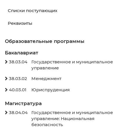
Абитуриенту
Как поступить?
Навигатор абитуриента
День открытых дверей
Высшее образование - Магистратура
Высшее образование - Бакалавриат
Кабинет абитуриента
Списки поступающих
Реквизиты