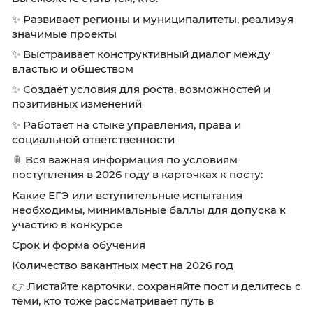
могут реально влиять на развитие территори
качество жизни людей.
Вы сможете стать тем, кто:
✨ Развивает регионы и муниципалитеты, реа
значимые проекты
✨ Выстраивает конструктивный диалог меж
властью и обществом
✨ Создаёт условия для роста, возможностей
позитивных изменений
✨ Работает на стыке управления, права и
социальной ответственности
📎 Вся важная информация по условиям
поступления в 2026 году в карточках к посту:
Какие ЕГЭ или вступительные испытания
необходимы, минимальные баллы для допус