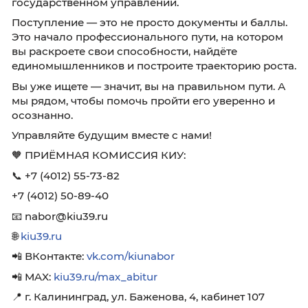
участию в конкурсе
Срок и форма обучения
Количество вакантных мест на 2026 год
👉 Листайте карточки, сохраняйте пост и дел
теми, кто тоже рассматривает путь в
государственном управлении.
Поступление — это не просто документы и б
Это начало профессионального пути, на ко
вы раскроете свои способности, найдёте
единомышленников и построите траекторию
Вы уже ищете — значит, вы на правильном пу
мы рядом, чтобы помочь пройти его уверенн
осознанно.
Управляйте будущим вместе с нами!
🧡 ПРИЁМНАЯ КОМИССИЯ КИУ: