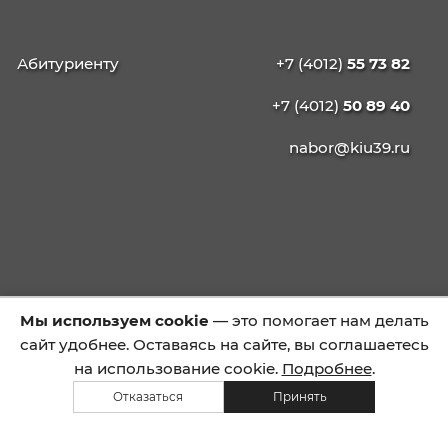
Режим работы:
пн-пт с 9:00 до 20:00
(круглосуточно с 1 июня 2026 г. по 30 ноября 2
КАЛИНИНГРАДСКИЙ
ИНСТИТУТ
УПРАВЛЕНИЯ