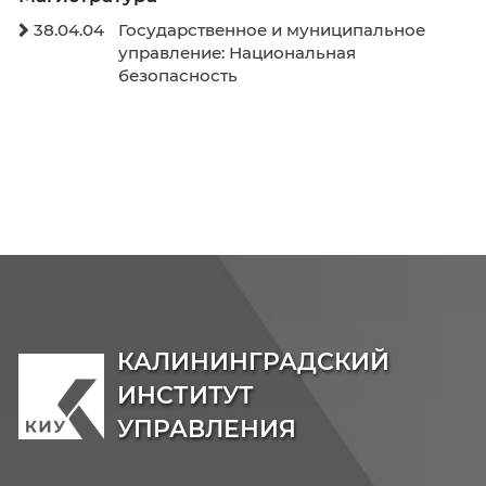
Бакалавриат
38.03.04
Государственное и муниципальн

управление
38.03.02
Менеджмент

40.03.01
Юриспруденция

Магистратура
38.04.04
Государственное и муниципальн

управление: Национальная
безопасность