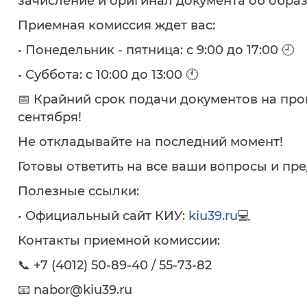
зачисление и оригинал документа об образо
Приемная комиссия ждет вас:
• Понедельник - пятница: с 9:00 до 17:00 🕘
• Суббота: с 10:00 до 13:00 🕚
📅 Крайний срок подачи документов на про
сентября!
Не откладывайте на последний момент!
Готовы ответить на все ваши вопросы и п
Полезные ссылки:
• Официальный сайт КИУ:
kiu39.ru
💻
Контакты приемной комиссии:
📞 +7 (4012) 50-89-40 / 55-73-82
📧 nabor@kiu39.ru