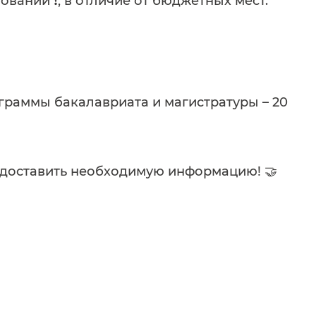
вании ❗️, в отличие от бюджетных мест.
граммы бакалавриата и магистратуры – 20
редоставить необходимую информацию! 🤝