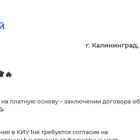
Й
г. Калининград,
🔥
 на платную основу – заключении договора об
📝
ия в КИУ ❗️не требуется согласие на