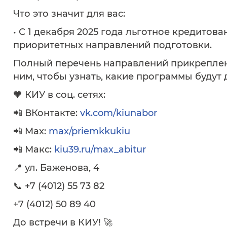
Что это значит для вас:
• С 1 декабря 2025 года льготное кредитов
приоритетных направлений подготовки.
Полный перечень направлений прикреплен 
ним, чтобы узнать, какие программы будут
🧡 КИУ в соц. сетях:
📲 ВКонтакте:
vk.com/kiunabor
📲 Max:
max/priemkkukiu
📲 Макс:
kiu39.ru/max_abitur
📍 ул. Баженова, 4
📞 +7 (4012) 55 73 82
+7 (4012) 50 89 40
До встречи в КИУ! 🚀