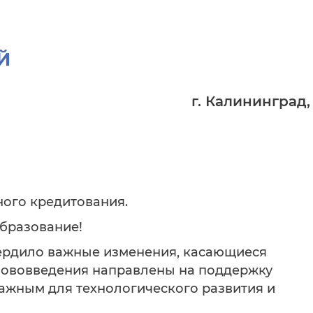
Й
г. Калининград,
ого кредитования.
образование!
ердило важные изменения, касающиеся
 нововведения направлены на поддержку
важным для технологического развития и