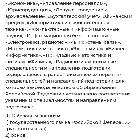
технологии и системы связи», «Информацио
системы и технологии», «Математическое
обеспечение и администрирование
информационных систем», «Менеджмент»,
«Прикладная информатика», «Прикладная
математика и информатика», «Прикладная
математика», «Социология», «Финансы и кре
«Экономика», «Управление персоналом»,
«Юриспруденция», «Документоведение и
архивоведение», «Бухгалтерский учет», «Фи
кредит», «Информатика и вычислительная
техника», «Компьютерные и информационн
науки», «Информационная безопасность»,
«Электроника, радиотехника и системы связи
«Математика и механика», «Экономика», «Би
информатика», «Прикладные математика и
физика», «Физика», «Радиофизика» или иные
специальности и направления подготовки,