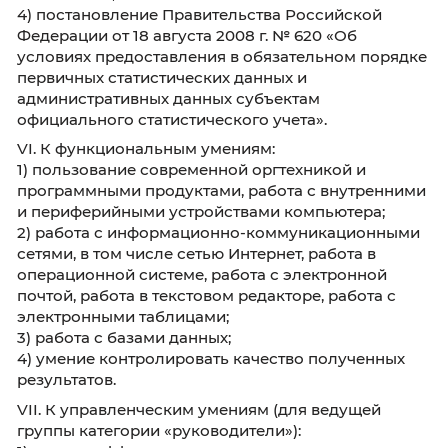
служебное время и достигать результата;
3) навыки работы с законодательными и
нормативными актами;
4) коммуникативные умения.
V. К профессиональным знаниям в области
законодательства Российской Федерации:
1) Федеральный закон от 29 ноября 2007 г. №
ФЗ «Об официальном статистическом учете 
системе государственной статистики в Росс
Федерации»;
2) Федеральный закон от 27 июля 2006 г. № 
«Об информации, информационных технолог
о защите информации»;
3) постановление Правительства Российско
Федерации от 2 июня 2008 г. № 420 «О
Федеральной службе государственной
статистики»;
4) постановление Правительства Российско