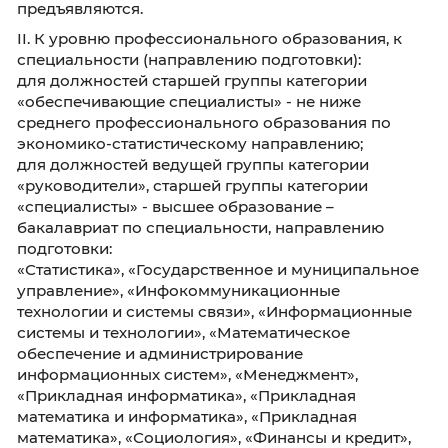
Квалификационные требования
I. К стажу гражданской службы или работы 
специальности, направлению подготовки не
предъявляются.
II. К уровню профессионального образования
специальности (направлению подготовки):
для должностей старшей группы категории
«обеспечивающие специалисты» - не ниже
среднего профессионального образования 
экономико-статистическому направлению;
для должностей ведущей группы категории
«руководители», старшей группы категории
«специалисты» - высшее образование –
бакалавриат по специальности, направлени
подготовки:
«Статистика», «Государственное и муниципа
управление», «Инфокоммуникационные