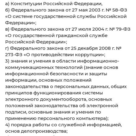
содержащиеся в ранее применяемых переч
специальностей и направлений подготовки,
которых законодательством об образовани
Российской Федерации установлено соотве
указанным специальностям и направления
подготовки.
III. К базовым знаниям:
1) государственного языка Российской Фед
(русского языка);
2) основ:
а) Конституции Российской Федерации,
б) Федерального закона от 27 мая 2003 г. №
«О системе государственной службы Росси
Федерации»;
в) Федерального закона от 27 июля 2004 г. 
«О государственной гражданской службе
Российской Федерации»;
г) Федерального закона от 25 декабря 2008 г