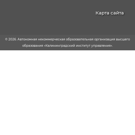
Информационные ресурсы и банки вакансий
https://kaliningrad.hh.ru/
https://kaliningrad.rabota.ru/
https://hh.ru/
https://rabota.ru/