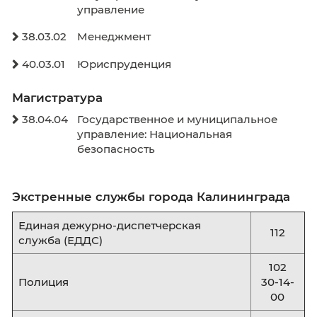
Антитеррор
Образовательные программы
Бакалавриат
38.03.04
Государственное и муниципальн

управление