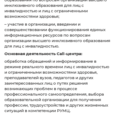
инвалидов и лиц с ограниченными возможн
здоровья;
– формирование базы данных входящих звон
обращений лиц по вопросам организации в
инклюзивного образования лиц с инвалидн
и лиц с ограниченными возможностями здор
– перенаправление входящих звонков
специалистам в области организации высше
инклюзивного образования лиц с инвалидн
и лиц с ограниченными возможностями здор
– участие в развитии системы информирова
консультирования субъектов инклюзивного
образования по вопросам организации выс
инклюзивного образования для лиц с
инвалидностью и лиц с ограниченными
возможностями здоровья;