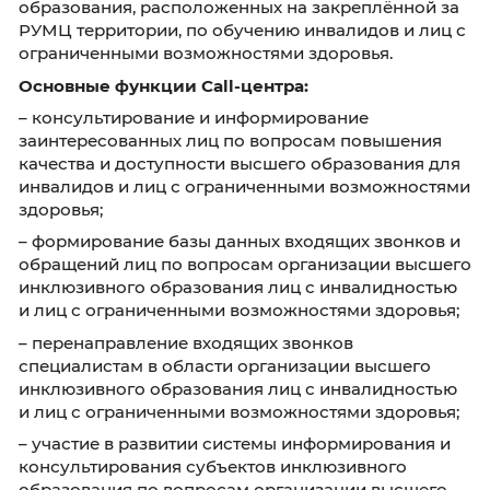
территории, по обучению инвалидов и лиц с
ограниченными возможностями здоровья;
– организация подготовки ответа по запрос
субъектов образовательных организаций в
образования, расположенных на закреплённ
РУМЦ территории, по обучению инвалидов и
ограниченными возможностями здоровья;
– сбор информации по сопровождению субъ
образовательных организаций высшего
образования, расположенных на закреплённ
РУМЦ территории, по обучению инвалидов и
ограниченными возможностями здоровья.
Основные функции Call-центра:
– консультирование и информирование
заинтересованных лиц по вопросам повыше
качества и доступности высшего образован