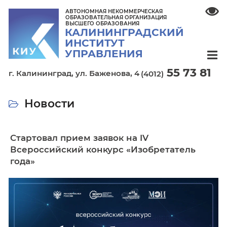
АВТОНОМНАЯ НЕКОММЕРЧЕСКАЯ
ОБРАЗОВАТЕЛЬНАЯ ОРГАНИЗАЦИЯ
ВЫСШЕГО ОБРАЗОВАНИЯ
КАЛИНИНГРАДСКИЙ
ИНСТИТУТ
УПРАВЛЕНИЯ
55 7
г. Калининград,
ул. Баженова, 4
(4012)
Новости
Стартовал прием заявок на IV
Всероссийский конкурс «Изобретател
года»