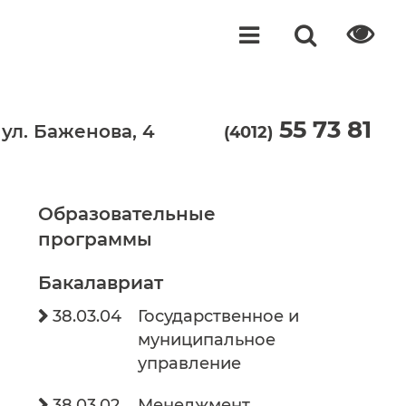
55 73 81
 ул. Баженова, 4
(4012)
Образовательные
программы
Бакалавриат
38.03.04
Государственное и

муниципальное
управление
38.03.02
Менеджмент
