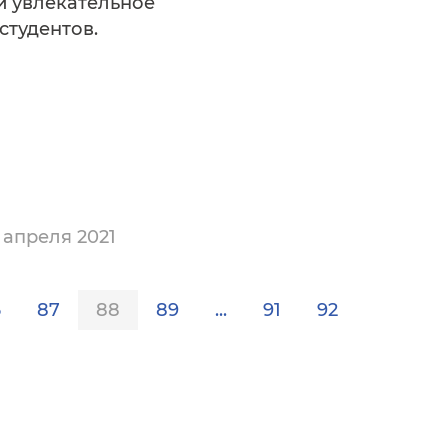
и увлекательное
студентов.
 апреля 2021
6
87
88
89
...
91
92