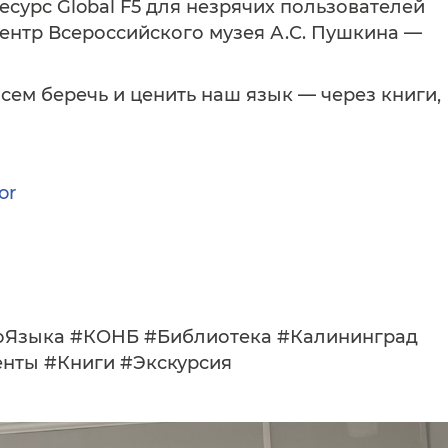
сурс Global F5 для незрячих пользователей
центр Всероссийского музея А.С. Пушкина —
сем беречь и ценить наш язык — через книги,
or
оЯзыка #КОНБ #Библиотека #Калининград
нты #Книги #Экскурсия