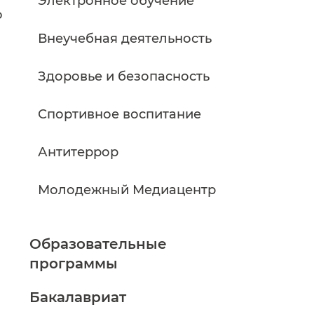
Электронное обучение
о
Внеучебная деятельность
Здоровье и безопасность
Спортивное воспитание
Антитеррор
Молодежный Медиацентр
Образовательные
программы
Бакалавриат