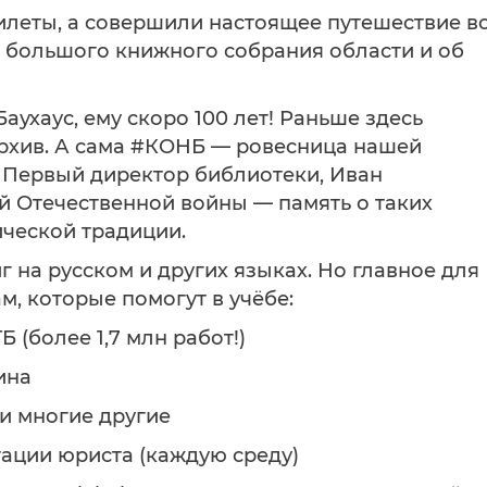
илеты, а совершили настоящее путешествие в
о большого книжного собрания области и об
аухаус, ему скоро 100 лет! Раньше здесь
рхив. А сама #КОНБ — ровесница нашей
е. Первый директор библиотеки, Иван
й Отечественной войны — память о таких
ической традиции.
 на русском и других языках. Но главное для
м, которые помогут в учёбе:
 (более 1,7 млн работ!)
ина
 и многие другие
тации юриста (каждую среду)