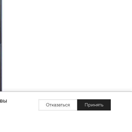
 вы
Отказаться
Принять