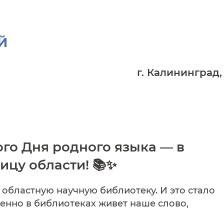
Й
г. Калининград,
о Дня родного языка — в
цу области! 📚✨
областную научную библиотеку. И это стало
енно в библиотеках живет наше слово,