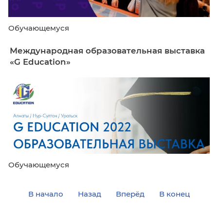
Обучающемуся
Международная образовательная выс
«G Education»