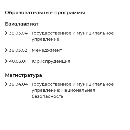
Расписание экзаменов
Графики учебного процесса
Электронное обучение
Внеучебная деятельность
Здоровье и безопасность
Спортивное воспитание
Антитеррор
Молодежный Медиацентр