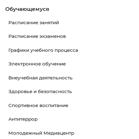
Обучающемуся
В начало
Назад
Вперёд
В кон
Обучающемуся
Расписание занятий