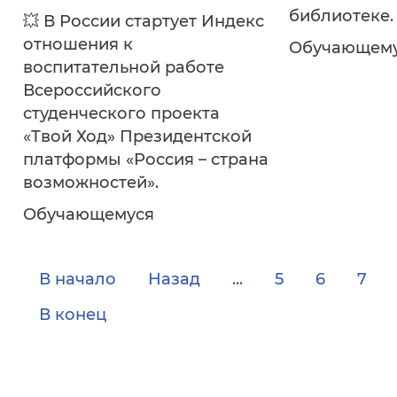
библиотеке.
💥 В России стартует Индекс
отношения к
Обучающем
воспитательной работе
Всероссийского
студенческого проекта
«Твой Ход» Президентской
платформы «Россия – страна
возможностей».
Обучающемуся
В начало
Назад
...
5
6
7
В конец