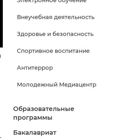
Электронное обучение
Внеучебная деятельность
Здоровье и безопасность
Спортивное воспитание
й
Антитеррор
Молодежный Медиацентр
Образовательные
программы
Бакалавриат
-