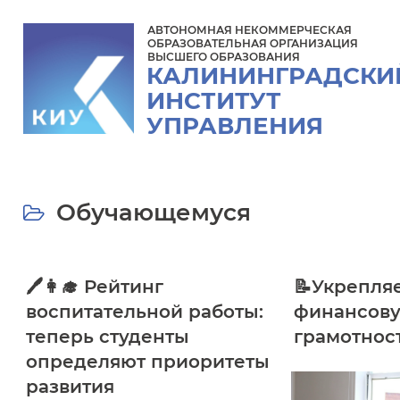
АВТОНОМНАЯ НЕКОММЕРЧЕСКАЯ
ОБРАЗОВАТЕЛЬНАЯ ОРГАНИЗАЦИЯ
ВЫСШЕГО ОБРАЗОВАНИЯ
КАЛИНИНГРАДСКИ
ИНСТИТУТ
УПРАВЛЕНИЯ
Обучающемуся
🖊👩‍🎓 Рейтинг
📝Укрепля
воспитательной работы:
финансов
теперь студенты
грамотнос
определяют приоритеты
развития