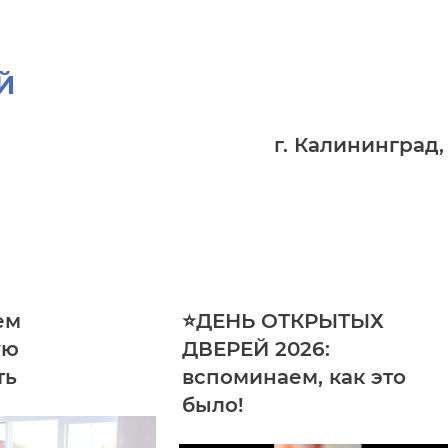
Й
г. Калининград,
ем
⭐ДЕНЬ ОТКРЫТЫХ
ую
ДВЕРЕЙ 2026:
ть
вспоминаем, как это
было!