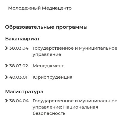
Расписание занятий
Расписание экзаменов
Графики учебного процесса
Электронное обучение
Внеучебная деятельность
Здоровье и безопасность
Спортивное воспитание
Антитеррор