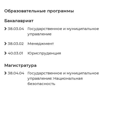
Расписание экзаменов
Графики учебного процесса
Электронное обучение
Внеучебная деятельность
Здоровье и безопасность
Спортивное воспитание
Антитеррор
Молодежный Медиацентр