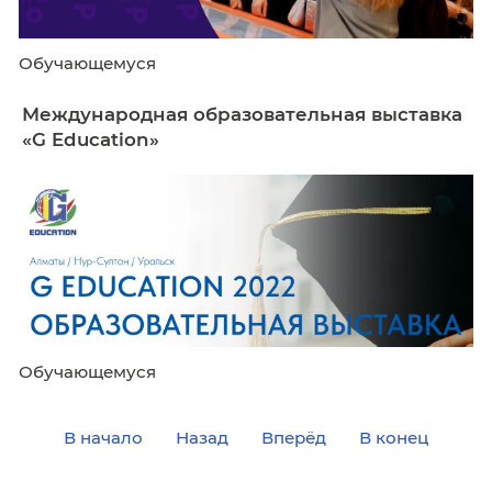
Обучающемуся
Международная образовательная выс
«G Education»