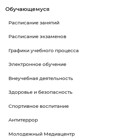
Обучающемуся
В начало
Назад
Вперёд
В кон
Обучающемуся
Расписание занятий